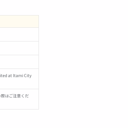
at Itami City
の際はご注意くだ