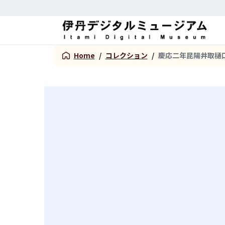
Home
/
コレクション
/
慶応二年昆陽井取樋