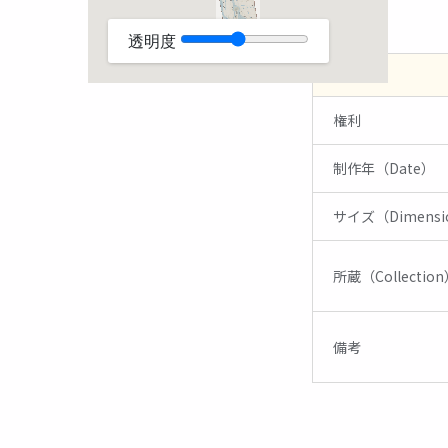
権利
制作年（Date）
サイズ（Dimensi
所蔵（Collectio
備考