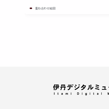
重ね合わせ絵図