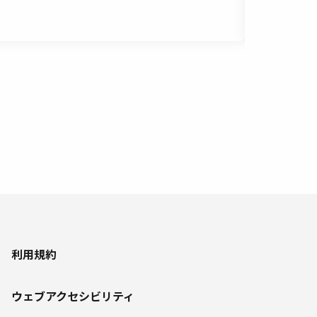
重ね合わせ
利用規約
ウェブアクセシビリティ