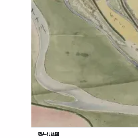
酒井村絵図