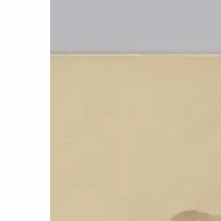
08
07