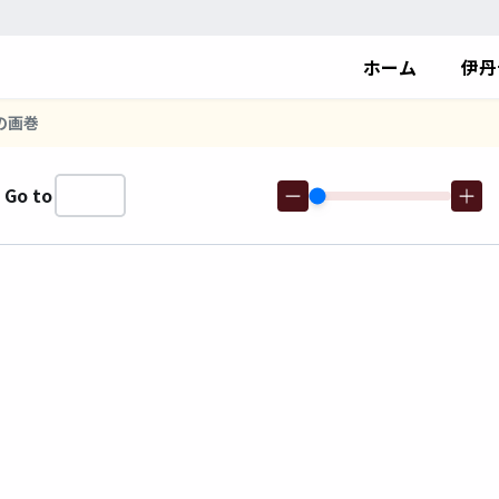
ホーム
伊丹
の画巻
Go to