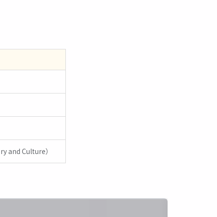
y and Culture）