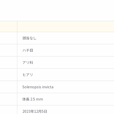
該当なし
ハチ目
アリ科
ヒアリ
Solenopsis invicta
体長 2.5 mm
2023年12月5日