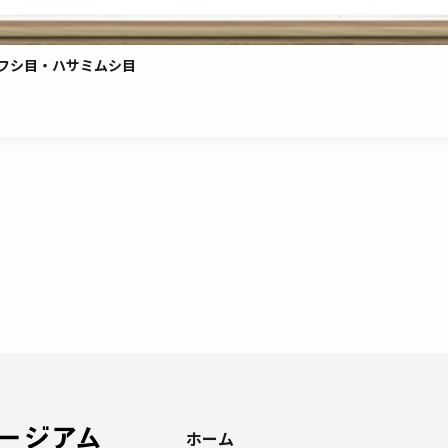
フシ目・ハサミムシ目
ホーム