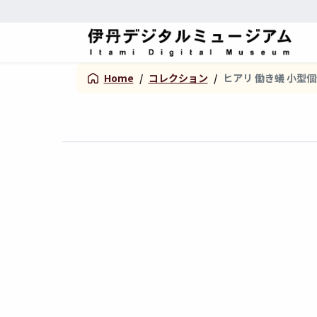
Home
/
コレクション
/
ヒアリ 働き蟻 小型