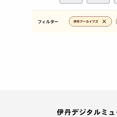
フィルター
伊丹アーカイブズ