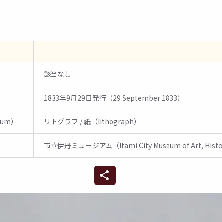
該当なし
1833年9月29日発行（29 September 1833）
ium）
リトグラフ / 紙（lithograph）
n）
市立伊丹ミュージアム（Itami City Museum of Art, Histor