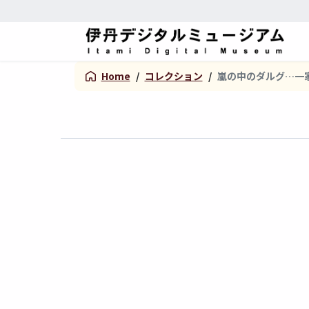
Home
/
コレクション
/
嵐の中のダルグ…一