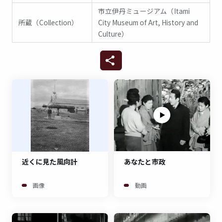
市立伊丹ミュージアム（Itami
所蔵（Collection）
City Museum of Art, History and
Culture）
近くに見た風向計
あなたと市政
画像
動画