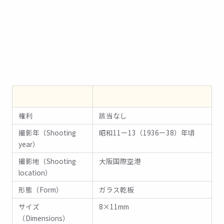
01
権利
該当なし
撮影年（Shooting
昭和11ー13（1936ー38）年頃
year）
撮影地（Shooting
大阪国際空港
location）
形態（Form）
ガラス乾板
サイズ
8×11mm
（Dimensions）