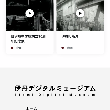
旧伊丹中学校創立30周
伊丹町所見
年記念祭
動画
動画
ホーム