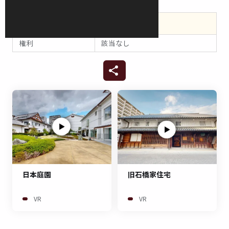
権利
該当なし
日本庭園
旧石橋家住宅
VR
VR